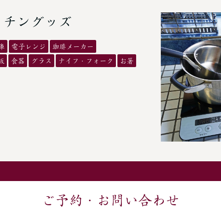
ッチングッズ
庫
電子レンジ
珈琲メーカー
板
食器
グラス
ナイフ・フォーク
お箸
ご予約・お問い合わせ