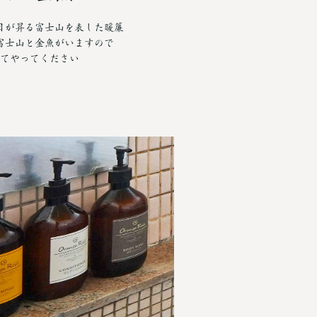
日が昇る富士山を表した暖簾
富士山と金魚がいますので
てやってください