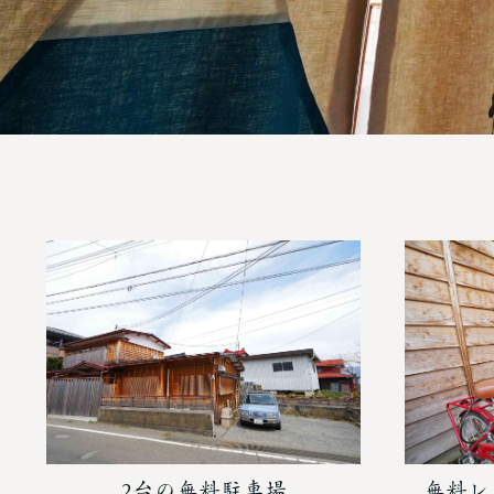
2台の無料駐車場
無料レ