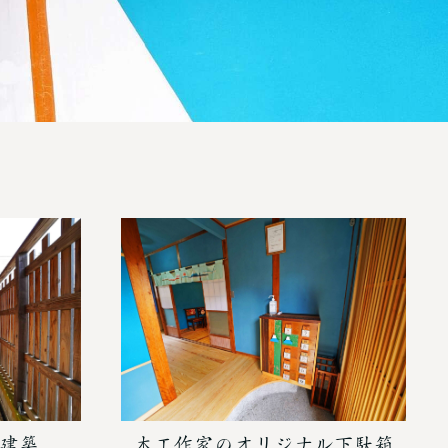
建築
木工作家のオリジナル下駄箱