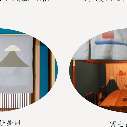
仕掛け
富士