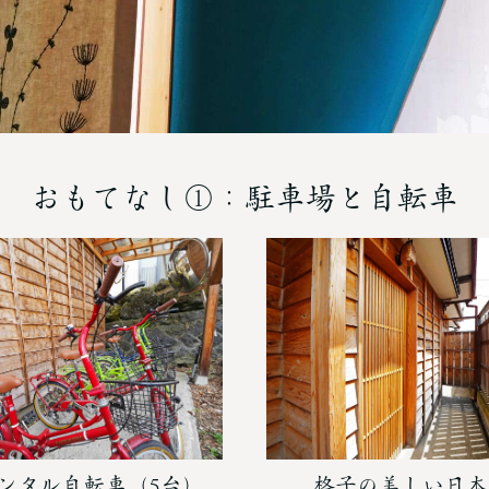
おもてなし①：駐車場と自転車
ンタル自転車（5台）
格子の美しい日本