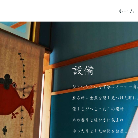
ホーム
設備
ひとつひとつを丁寧にオーナー自
至る所に金魚を隠し見つけた時に
優しさがつまったこの場所
木の香りと暖かさに包まれ
ゆったりとした時間をお過ごしい