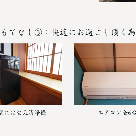
もてなし③：快適にお過ごし頂く為
室には空気清浄機
エアコン全6