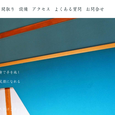
間取り
設備
アクセス
よくある質問
お問合せ
身で手を施し
笑顔になれる
ただけます。