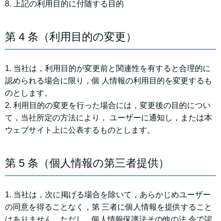
8. 上記の利⽤⽬的に付随する⽬的
第 4 条（利⽤⽬的の変更）
1. 当社は，利⽤⽬的が変更前と関連性を有すると合理的に
認められる場合に限り，個 ⼈情報の利⽤⽬的を変更するも
のとします。
2. 利⽤⽬的の変更を⾏った場合には，変更後の⽬的につい
て，当社所定の⽅法により， ユーザーに通知し，または本
ウェブサイト上に公表するものとします。
第 5 条（個⼈情報の第三者提供）
1. 当社は，次に掲げる場合を除いて，あらかじめユーザー
の同意を得ることなく，第 三者に個⼈情報を提供すること
はありません。ただし，個⼈情報保護法その他の法 令で認