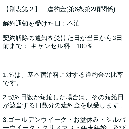
【別表第２】 違約金(第6条第2項関係)
解約通知を受けた日：不泊
契約解除の通知を受けた日が当日から3日
前まで： キャンセル料 100％
1.％は、基本宿泊料に対する違約金の比率
です。
2.契約日数が短縮した場合は、その短縮日
が該当する日数分の違約金を収受します。
3.ゴールデンウイーク・お盆休み・シルバ
ーウイーク・クリスマス・年末年始、及び