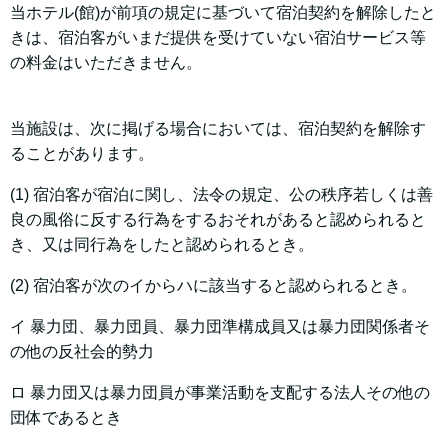
当ホテル(館)が前項の規定に基づいて宿泊契約を解除したと
きは、宿泊客がいまだ提供を受けていない宿泊サービス等
の料金はいただきません。
当施設は、次に掲げる場合においては、宿泊契約を解除す
ることがあります。
(1) 宿泊客が宿泊に関し、法令の規定、公の秩序若しくは善
良の風俗に反する行為をするおそれがあると認められると
き、又は同行為をしたと認められるとき。
(2) 宿泊客が次のイからハに該当すると認められるとき。
イ 暴力団、暴力団員、暴力団準構成員又は暴力団関係者そ
の他の反社会的勢力
ロ 暴力団又は暴力団員が事業活動を支配する法人その他の
団体であるとき