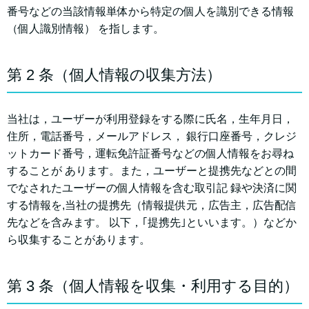
番号などの当該情報単体から特定の個⼈を識別できる情報
（個⼈識別情報） を指します。
第 2 条（個⼈情報の収集⽅法）
当社は，ユーザーが利⽤登録をする際に⽒名，⽣年⽉⽇，
住所，電話番号，メールアドレス， 銀⾏⼝座番号，クレジ
ットカード番号，運転免許証番号などの個⼈情報をお尋ね
することが あります。また，ユーザーと提携先などとの間
でなされたユーザーの個⼈情報を含む取引記 録や決済に関
する情報を,当社の提携先（情報提供元，広告主，広告配信
先などを含みます。 以下，｢提携先｣といいます。）などか
ら収集することがあります。
第 3 条（個⼈情報を収集・利⽤する⽬的）