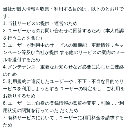
当社が個⼈情報を収集・利⽤する⽬的は，以下のとおりで
す。
1. 当社サービスの提供・運営のため
2. ユーザーからのお問い合わせに回答するため（本⼈確認
を⾏うことを含む）
3. ユーザーが利⽤中のサービスの新機能，更新情報，キャ
ンペーン等及び当社が提供 する他のサービスの案内のメー
ルを送付するため
4. メンテナンス，重要なお知らせなど必要に応じたご連絡
のため
5. 利⽤規約に違反したユーザーや，不正・不当な⽬的でサ
ービスを利⽤しようとする ユーザーの特定をし，ご利⽤を
お断りするため
6. ユーザーにご⾃⾝の登録情報の閲覧や変更，削除，ご利
⽤状況の閲覧を⾏っていた だくため
7. 有料サービスにおいて，ユーザーに利⽤料⾦を請求する
ため