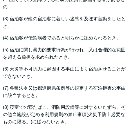
の
(3) 宿泊客が他の宿泊客に著しい迷惑を及ぼす言動をしたと
き。
(4) 宿泊客が伝染病者であると明らかに認められるとき。
(5) 宿泊に関し暴力的要求行為が行われ、又は合理的な範囲
を超える負担を求められたとき。
(6) 天災等不可抗力に起因する事由により宿泊させることが
できないとき。
(7) 各種法令又は都道府県条例等の規定する宿泊拒否の事由
に該当するとき。
(8) 寝室での寝たばこ、消防用設備等に対するいたずら、そ
の他当施設が定める利用規則の禁止事項(火災予防上必要な
ものに限る。)に従わないとき。