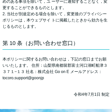
めのある事項を除いて，ユ ーザーに通知することなく，変
更することができるものとします。
2. 当社が別途定める場合を除いて，変更後のプライバシー
ポリシーは，本ウェブサイ トに掲載したときから効⼒を⽣
じるものとします。
第 10 条（お問い合わせ窓⼝）
本ポリシーに関するお問い合わせは，下記の窓⼝までお願
いいたします。 住所：⼭梨県南都留郡富⼠河⼝湖町船津３
３７１−１３ 社名：株式会社 Go on E メールアドレス：
tocoro.support@goonjp
令和4年7月1日 制定