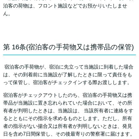
泊客の荷物は、フロント施設などでお預かりいたしませ
ん。
第 16条(宿泊客の手荷物又は携帯品の保管)
宿泊客の手荷物が、宿泊に先立って当施設に到着した場合
は、その到着前に当施設が了解したときに限って責任をも
って保管し、宿泊客がチェックインする際お渡しします。
宿泊客がチェックアウトしたのち、宿泊客の手荷物又は携
帯品が当施設に置き忘れられていた場合において、その所
有者が判明したときは、当施設は、 当該所有者に連絡をす
るとともにその指示を求めるものとします。ただし、所有
者の指示がない揚合又は所有者が判明しないときは、発見
日を含め7日間保管し、その後最寄りの警察署に届けます。