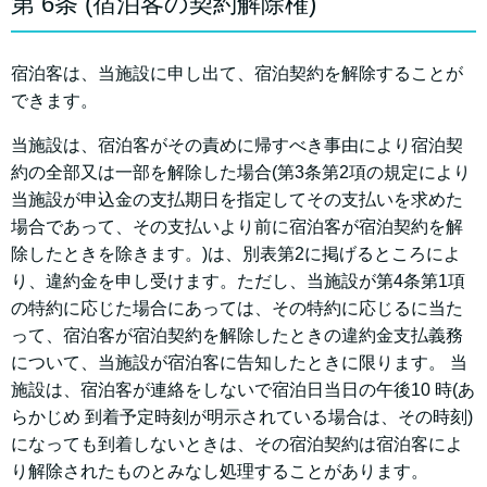
第 6条 (宿泊客の契約解除権)
宿泊客は、当施設に申し出て、宿泊契約を解除することが
できます。
当施設は、宿泊客がその責めに帰すべき事由により宿泊契
約の全部又は一部を解除した場合(第3条第2項の規定により
当施設が申込金の支払期日を指定してその支払いを求めた
場合であって、その支払いより前に宿泊客が宿泊契約を解
除したときを除きます。)は、別表第2に掲げるところによ
り、違約金を申し受けます。ただし、当施設が第4条第1項
の特約に応じた場合にあっては、その特約に応じるに当た
って、宿泊客が宿泊契約を解除したときの違約金支払義務
について、当施設が宿泊客に告知したときに限ります。 当
施設は、宿泊客が連絡をしないで宿泊日当日の午後10 時(あ
らかじめ 到着予定時刻が明示されている場合は、その時刻)
になっても到着しないときは、その宿泊契約は宿泊客によ
り解除されたものとみなし処理することがあります。