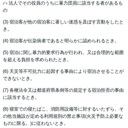
ハ 法人でその役員のうちに暴力団員に該当する者があるも
の
(3) 宿泊客が他の宿泊客に著しい迷惑を及ぼす言動をしたと
き。
(4) 宿泊客が伝染病者であると明らかに認められるとき。
(5) 宿泊に関し暴力的要求行為が行われ、又は合理的な範囲
を超える負担を求められたとき。
(6) 天災等不可抗力に起因する事由により宿泊させることが
できないとき。
(7) 各種法令又は都道府県条例等の規定する宿泊拒否の事由
に該当するとき。
(8) 寝室での寝たばこ、消防用設備等に対するいたずら、そ
の他当施設が定める利用規則の禁止事項(火災予防上必要な
ものに限る。)に従わないとき。