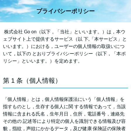
プライバシーポリシー
株式会社 Go on（以下，「当社」といいます。）は，本ウ
ェブサイト上で提供するサービス（以 下,「本サービス」と
いいます。）における，ユーザーの個⼈情報の取扱いにつ
いて，以下の とおりプライバシーポリシー（以下，「本ポ
リシー」といいます。）を定めます。
第 1 条（個⼈情報）
「個⼈情報」とは，個⼈情報保護法にいう「個⼈情報」を
指すものとし，⽣存する個⼈に関 する情報であって，当該
情報に含まれる⽒名，⽣年⽉⽇，住所，電話番号，連絡先
その他の 記述等により特定の個⼈を識別できる情報及び容
貌，指紋，声紋にかかるデータ，及び健康 保険証の保険者