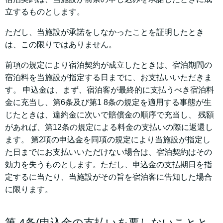
立するものとします。
ただし、当施設が承諾をしなかったことを証明したとき
は、この限りではありません。
前項の規定により宿泊契約が成立したときは、宿泊期間の
宿泊料を当施設が指定する日までに、お支払いいただきま
す。 申込金は、まず、宿泊客が最終的に支払うべき宿泊料
金に充当し、第6条及び第1 8条の規定を適用する事態が生
じたときは、違約金に次いで賠償金の順序で充当し、 残額
があれば、第12条の規定による料金の支払いの際に返還し
ます。 第2項の申込金を同項の規定により当施設が指定し
た日までにお支払いいただけない場合は、宿泊契約はその
効力を失うものとします。ただし、申込金の支払期日を指
定するに当たり、当施設がその旨を宿泊客に告知した場合
に限ります。
第 4条(申込金の支払いを要しないことと