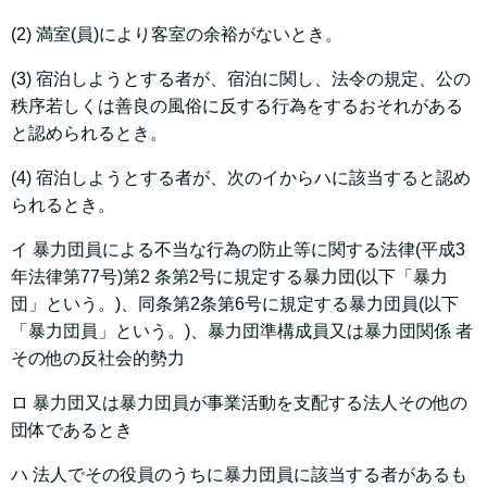
(2) 満室(員)により客室の余裕がないとき。
(3) 宿泊しようとする者が、宿泊に関し、法令の規定、公の
秩序若しくは善良の風俗に反する行為をするおそれがある
と認められるとき。
(4) 宿泊しようとする者が、次のイからハに該当すると認め
られるとき。
イ 暴力団員による不当な行為の防止等に関する法律(平成3
年法律第77号)第2 条第2号に規定する暴力団(以下「暴力
団」という。)、同条第2条第6号に規定する暴力団員(以下
「暴力団員」という。)、暴力団準構成員又は暴力団関係 者
その他の反社会的勢力
ロ 暴力団又は暴力団員が事業活動を支配する法人その他の
団体であるとき
ハ 法人でその役員のうちに暴力団員に該当する者があるも